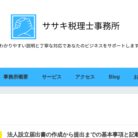
事務所概要
サービス
アクセス
Blog
法人設立届出書の作成から提出までの基本事項と記