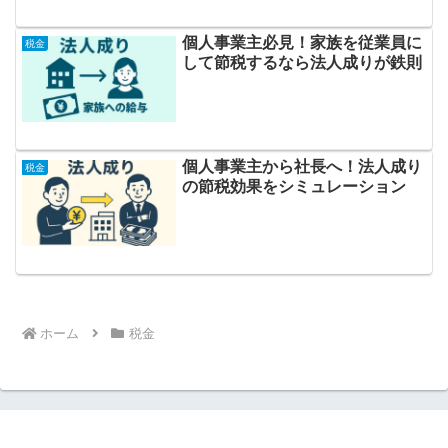
個人事業主必見！家族を従業員に
税金
して節税するなら法人成りが鉄則
個人事業主から社長へ！法人成り
税金
の節税効果をシミュレーション
ホーム
税金