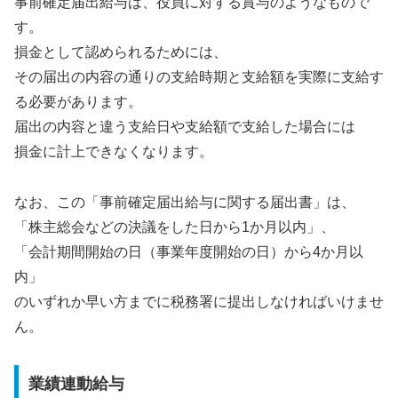
事前確定届出給与は、役員に対する賞与のようなもので
す。
損金として認められるためには、
その届出の内容の通りの支給時期と支給額を実際に支給す
る必要があります。
届出の内容と違う支給日や支給額で支給した場合には
損金に計上できなくなります。
なお、この「事前確定届出給与に関する届出書」は、
「株主総会などの決議をした日から1か月以内」、
「会計期間開始の日（事業年度開始の日）から4か月以
内」
のいずれか早い方までに税務署に提出しなければいけませ
ん。
業績連動給与