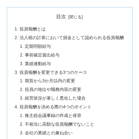
目次
役員報酬とは
法人税の計算において損金として認められる役員報酬
定期同額給与
事前確定届出給与
業績連動給与
役員報酬を変更できる3つのケース
期首から3か月以内の変更
役員の地位や職務内容の変更
経営状況が著しく悪化した場合
役員報酬を決める際の4つのポイント
株主総会議事録の作成と保管
不相当に高額な役員報酬でないこと
会社の業績との兼ね合い