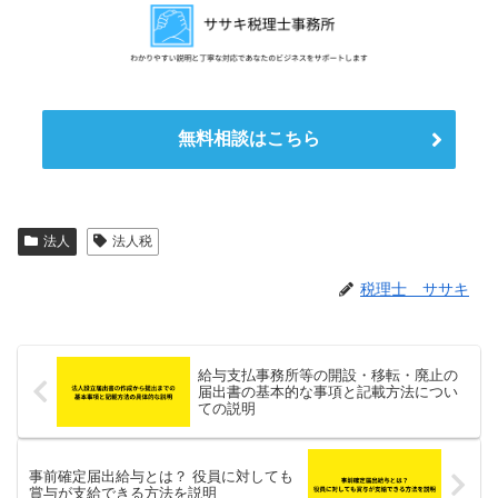
無料相談はこちら
法人
法人税
税理士 ササキ
給与支払事務所等の開設・移転・廃止の
届出書の基本的な事項と記載方法につい
ての説明
事前確定届出給与とは？ 役員に対しても
賞与が支給できる方法を説明