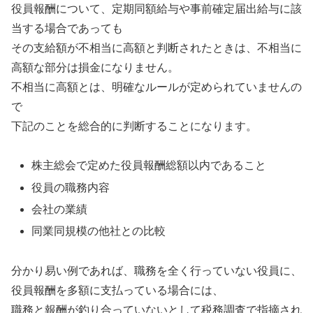
役員報酬について、定期同額給与や事前確定届出給与に該
当する場合であっても
その支給額が不相当に高額と判断されたときは、不相当に
高額な部分は損金になりません。
不相当に高額とは、明確なルールが定められていませんの
で
下記のことを総合的に判断することになります。
株主総会で定めた役員報酬総額以内であること
役員の職務内容
会社の業績
同業同規模の他社との比較
分かり易い例であれば、職務を全く行っていない役員に、
役員報酬を多額に支払っている場合には、
職務と報酬が釣り合っていないとして税務調査で指摘され