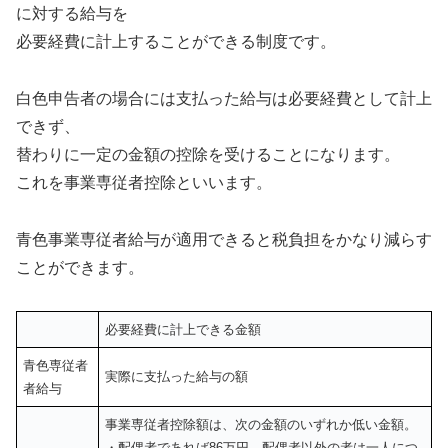
に対する給与を
必要経費に計上することができる制度です。
白色申告者の場合には支払った給与は必要経費として計上
できず、
替わりに一定の金額の控除を受けることになります。
これを事業専従者控除といいます。
青色事業専従者給与が適用できると税負担をかなり減らす
ことができます。
必要経費に計上できる金額
青色専従者
実際に支払った給与の額
者給与
事業専従者控除額は、次の金額のいずれか低い金額。
・配偶者であれば86万円、配偶者以外の者は一人につ