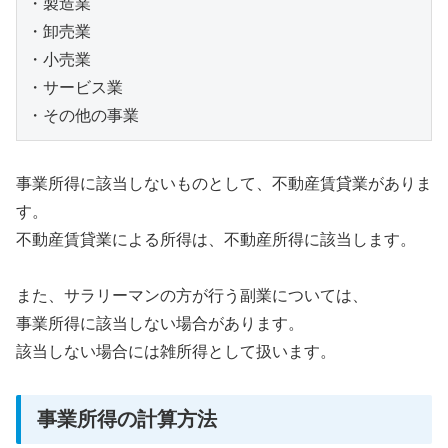
・製造業

・卸売業

・小売業

・サービス業

・その他の事業
事業所得に該当しないものとして、不動産賃貸業がありま
す。
不動産賃貸業による所得は、不動産所得に該当します。
また、サラリーマンの方が行う副業については、
事業所得に該当しない場合があります。
該当しない場合には雑所得として扱います。
事業所得の計算方法