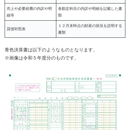
売上や必要経費の内訳や明
各勘定科目の内訳や明細を記載した書
細等
類
１２月末時点の財産の状況を説明する
貸借対照表
書類
青色決算書は以下のようなものとなります。
※画像は令和５年度分のものです。