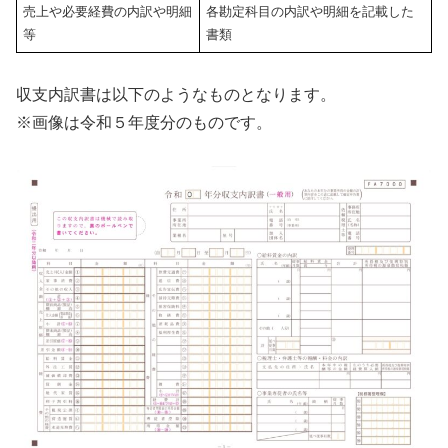
売上や必要経費の内訳や明細
各勘定科目の内訳や明細を記載した
等
書類
収支内訳書は以下のようなものとなります。
※画像は令和５年度分のものです。