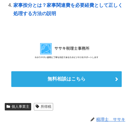
家事按分とは？家事関連費を必要経費として正しく
処理する方法の説明
無料相談はこちら
個人事業主
所得税
税理士 ササキ