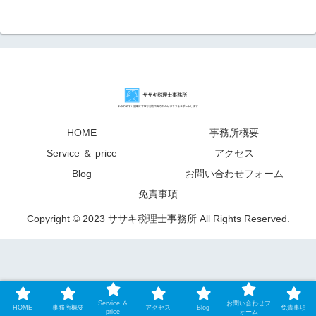
HOME
事務所概要
Service ＆ price
アクセス
Blog
お問い合わせフォーム
免責事項
Copyright © 2023 ササキ税理士事務所 All Rights Reserved.
Service ＆
お問い合わせフ
HOME
事務所概要
アクセス
Blog
免責事項
price
ォーム